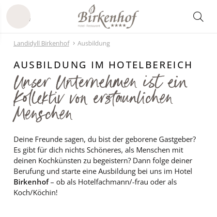
Landidyll Birkenhof
Ausbildung
AUSBILDUNG IM HOTELBEREICH
Unser Unternehmen ist ein
Kollektiv von erstaunlichen
Menschen
Deine Freunde sagen, du bist der geborene Gastgeber?
Es gibt für dich nichts Schöneres, als Menschen mit
deinen Kochkünsten zu begeistern? Dann folge deiner
Berufung und starte eine Ausbildung bei uns im Hotel
Birkenhof
– ob als Hotelfachmann/-frau oder als
Koch/Köchin!