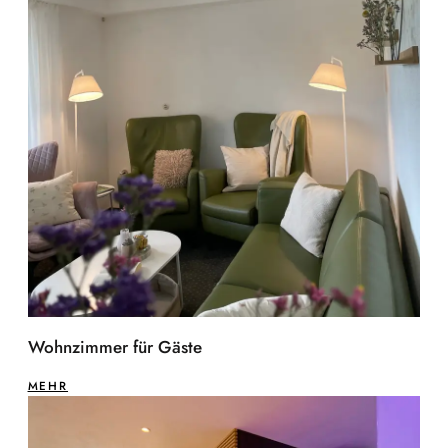
Wohnzimmer für Gäste
MEHR