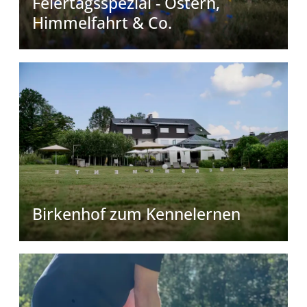
Feiertagsspezial - Ostern,
Himmelfahrt & Co.
Birkenhof zum Kennelernen