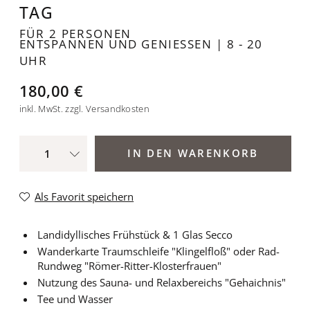
TAG
FÜR 2 PERSONEN
ENTSPANNEN UND GENIESSEN | 8 - 20
UHR
180,00 €
inkl. MwSt. zzgl. Versandkosten
IN DEN WARENKORB
Als Favorit speichern
Landidyllisches Frühstück & 1 Glas Secco
Wanderkarte Traumschleife "Klingelfloß" oder Rad-
Rundweg "Römer-Ritter-Klosterfrauen"
Nutzung des Sauna- und Relaxbereichs "Gehaichnis"
Tee und Wasser