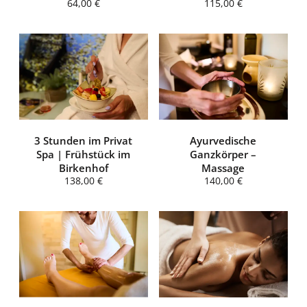
64,00 €
115,00 €
3 Stunden im Privat
Ayurvedische
Spa | Frühstück im
Ganzkörper –
Birkenhof
Massage
138,00 €
140,00 €