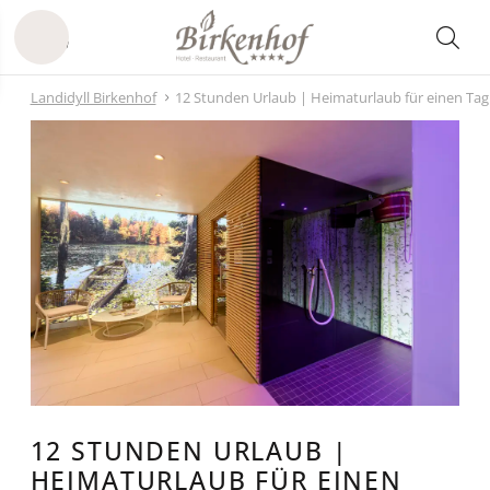
Landidyll Birkenhof
12 Stunden Urlaub | Heimaturlaub für einen Tag
12 STUNDEN URLAUB |
HEIMATURLAUB FÜR EINEN