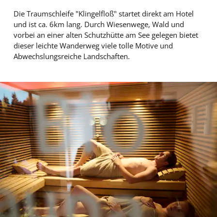
Die Traumschleife "Klingelfloß" startet direkt am Hotel
und ist ca. 6km lang. Durch Wiesenwege, Wald und
vorbei an einer alten Schutzhütte am See gelegen bietet
dieser leichte Wanderweg viele tolle Motive und
Abwechslungsreiche Landschaften.