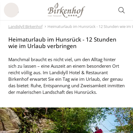
Landidyll Birkenhof
Heimaturlaub im Hunsrück - 12 Stunden wie im 
Heimaturlaub im Hunsrück - 12 Stunden
wie im Urlaub verbringen
Manchmal braucht es nicht viel, um den Alltag hinter
sich zu lassen – eine Auszeit an einem besonderen Ort
reicht völlig aus. Im Landidyll Hotel & Restaurant
Birkenhof erwartet Sie ein Tag wie im Urlaub, der genau
das bietet: Ruhe, Entspannung und Zweisamkeit inmitten
der malerischen Landschaft des Hunsrücks.